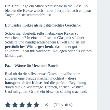
Ein Tipp: Lege ein Stück Apfelschale in die Dose. So
bleiben die Kekse weich – aber überprüfe nach ein paar
Tagen, ob sie schimmelfrei ist.
Bonusidee: Kekse als selbstgemachtes Geschenk
Schon mal überlegt, selbst gebackene Kekse zu
verschenken? In einem hübschen Glas, mit schöner
Schleife und handgeschriebenem Etikett sind sie ein
persönliches Wintergeschenk
, das immer gut
ankommt. Ideal für Nachbarn, Kollegen oder als kleines
Mitbringsel.
Fazit: Wärme für Herz und Bauch
Egal ob du dir selbst etwas Gutes tun willst oder
anderen eine Freude machen möchtest –
diese
hausgemachten Kekse
sind die perfekte Begleitung
durch dunkle Wintertage. Einfach, ehrlich, köstlich.
Und mit gutem Grund ein bisschen süchtig machend.
5/5 - (14 votes)