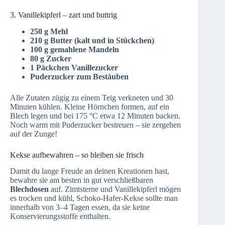
3. Vanillekipferl – zart und buttrig
250 g Mehl
210 g Butter (kalt und in Stückchen)
100 g gemahlene Mandeln
80 g Zucker
1 Päckchen Vanillezucker
Puderzucker zum Bestäuben
Alle Zutaten zügig zu einem Teig verkneten und 30
Minuten kühlen. Kleine Hörnchen formen, auf ein
Blech legen und bei 175 °C etwa 12 Minuten backen.
Noch warm mit Puderzucker bestreuen – sie zergehen
auf der Zunge!
Kekse aufbewahren – so bleiben sie frisch
Damit du lange Freude an deinen Kreationen hast,
bewahre sie am besten in gut verschließbaren
Blechdosen
auf. Zimtsterne und Vanillekipferl mögen
es trocken und kühl, Schoko-Hafer-Kekse sollte man
innerhalb von 3–4 Tagen essen, da sie keine
Konservierungsstoffe enthalten.