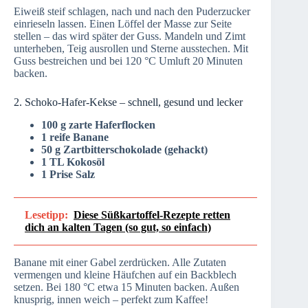
Eiweiß steif schlagen, nach und nach den Puderzucker
einrieseln lassen. Einen Löffel der Masse zur Seite
stellen – das wird später der Guss. Mandeln und Zimt
unterheben, Teig ausrollen und Sterne ausstechen. Mit
Guss bestreichen und bei 120 °C Umluft 20 Minuten
backen.
2. Schoko-Hafer-Kekse – schnell, gesund und lecker
100 g zarte Haferflocken
1 reife Banane
50 g Zartbitterschokolade (gehackt)
1 TL Kokosöl
1 Prise Salz
Lesetipp:
Diese Süßkartoffel-Rezepte retten
dich an kalten Tagen (so gut, so einfach)
Banane mit einer Gabel zerdrücken. Alle Zutaten
vermengen und kleine Häufchen auf ein Backblech
setzen. Bei 180 °C etwa 15 Minuten backen. Außen
knusprig, innen weich – perfekt zum Kaffee!