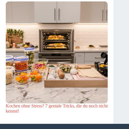
Kochen ohne Stress? 7 geniale Tricks, die du noch nicht
kennst!