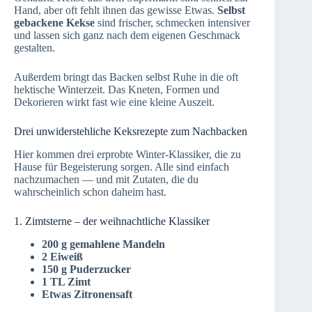
Hand, aber oft fehlt ihnen das gewisse Etwas.
Selbst
gebackene Kekse
sind frischer, schmecken intensiver
und lassen sich ganz nach dem eigenen Geschmack
gestalten.
Außerdem bringt das Backen selbst Ruhe in die oft
hektische Winterzeit. Das Kneten, Formen und
Dekorieren wirkt fast wie eine kleine Auszeit.
Drei unwiderstehliche Keksrezepte zum Nachbacken
Hier kommen drei erprobte Winter-Klassiker, die zu
Hause für Begeisterung sorgen. Alle sind einfach
nachzumachen — und mit Zutaten, die du
wahrscheinlich schon daheim hast.
1. Zimtsterne – der weihnachtliche Klassiker
200 g gemahlene Mandeln
2 Eiweiß
150 g Puderzucker
1 TL Zimt
Etwas Zitronensaft