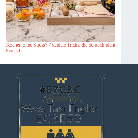
Kochen ohne Stress? 7 geniale Tricks, die du noch nicht
kennst!