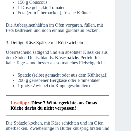
150 g Couscous
1 Dose gehackte Tomaten
Feta (zum Überbacken), frische Kräuter
Die Auberginenhälften im Ofen vorgaren, füllen, mit
Feta bestreuen und noch einmal goldbraun backen.
3. Deftige Käse-Spätzle mit Röstzwiebeln
Überraschend sättigend und ein absoluter Klassiker aus
dem Süden Deutschlands:
Käsespätzle
. Perfekt für
kalte Tage – und besser als so manches Fleischgericht.
Spätzle (selbst gemacht oder aus dem Kühlregal)
200 g geriebener Bergkäse oder Emmentaler
1 große Zwiebel (in Ringe geschnitten)
Lesetipp:
Diese 7 Wintergerichte aus Omas
Küche darfst du nicht verpassen!
Die Spätzle kochen, mit Käse schichten und im Ofen
überbacken. Zwiebelringe in Butter knusprig braten und