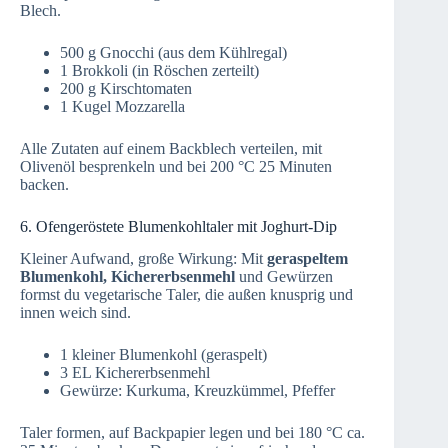
Blech.
500 g Gnocchi (aus dem Kühlregal)
1 Brokkoli (in Röschen zerteilt)
200 g Kirschtomaten
1 Kugel Mozzarella
Alle Zutaten auf einem Backblech verteilen, mit
Olivenöl besprenkeln und bei 200 °C 25 Minuten
backen.
6. Ofengeröstete Blumenkohltaler mit Joghurt-Dip
Kleiner Aufwand, große Wirkung: Mit
geraspeltem
Blumenkohl, Kichererbsenmehl
und Gewürzen
formst du vegetarische Taler, die außen knusprig und
innen weich sind.
1 kleiner Blumenkohl (geraspelt)
3 EL Kichererbsenmehl
Gewürze: Kurkuma, Kreuzkümmel, Pfeffer
Taler formen, auf Backpapier legen und bei 180 °C ca.