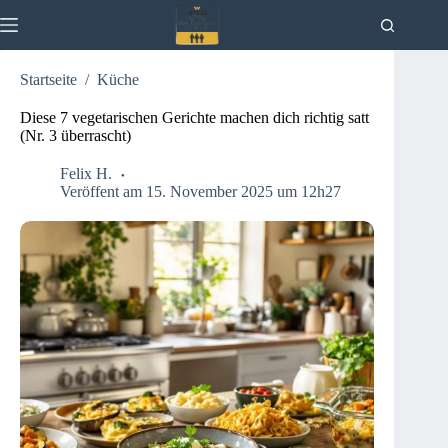
Zum
Inhalt
springen
Startseite
/
Küche
Diese 7 vegetarischen Gerichte machen dich richtig satt
(Nr. 3 überrascht)
Felix H.
Veröffent am 15. November 2025 um 12h27