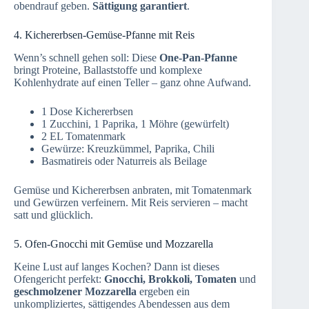
obendrauf geben.
Sättigung garantiert
.
4. Kichererbsen-Gemüse-Pfanne mit Reis
Wenn’s schnell gehen soll: Diese
One-Pan-Pfanne
bringt Proteine, Ballaststoffe und komplexe
Kohlenhydrate auf einen Teller – ganz ohne Aufwand.
1 Dose Kichererbsen
1 Zucchini, 1 Paprika, 1 Möhre (gewürfelt)
2 EL Tomatenmark
Gewürze: Kreuzkümmel, Paprika, Chili
Basmatireis oder Naturreis als Beilage
Gemüse und Kichererbsen anbraten, mit Tomatenmark
und Gewürzen verfeinern. Mit Reis servieren – macht
satt und glücklich.
5. Ofen-Gnocchi mit Gemüse und Mozzarella
Keine Lust auf langes Kochen? Dann ist dieses
Ofengericht perfekt:
Gnocchi, Brokkoli, Tomaten
und
geschmolzener Mozzarella
ergeben ein
unkompliziertes, sättigendes Abendessen aus dem