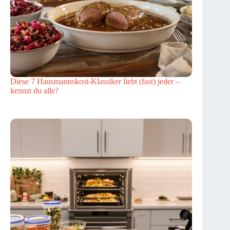
Diese 7 Hausmannskost-Klassiker liebt (fast) jeder –
kennst du alle?