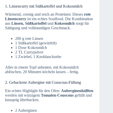
1. Linsencurry mit Süßkartoffel und Kokosmilch
Wärmend, cremig und reich an Proteinen: Dieses
rote
Linsencurry
ist ein echtes Soulfood. Die Kombination
aus
Linsen, Süßkartoffel
und
Kokosmilch
sorgt für
Sättigung und vollmundigen Geschmack.
200 g rote Linsen
1 Süßkartoffel (gewürfelt)
1 Dose Kokosmilch
2 TL Currypulver
1 Zwiebel, 1 Knoblauchzehe
Alles in einem Topf anbraten, mit Kokosmilch
ablöschen, 20 Minuten köcheln lassen – fertig.
2. Gebackene Aubergine mit Couscous-Füllung
Ein echtes Highlight für den Ofen:
Auberginenhälften
werden mit würzigem
Tomaten-Couscous
gefüllt und
knusprig überbacken.
2 Auberginen